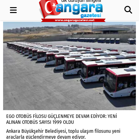
EGO OTOBÜS FİLOSU GÜÇLENMEYE DEVAM EDİYOR: YENİ
ALINAN OTOBÜS SAYISI 1999 OLDU
Ankara Büyükşehir Belediyesi, toplu ulaşım filosunu yeni
araçlarla güçlendirmeye devam ediyor.