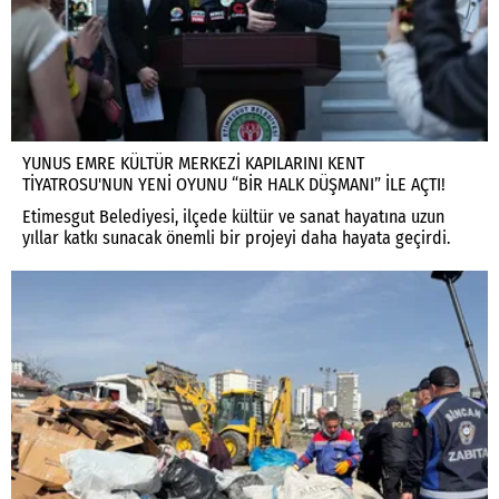
YUNUS EMRE KÜLTÜR MERKEZİ KAPILARINI KENT
TİYATROSU'NUN YENİ OYUNU “BİR HALK DÜŞMANI” İLE AÇTI!
Etimesgut Belediyesi, ilçede kültür ve sanat hayatına uzun
yıllar katkı sunacak önemli bir projeyi daha hayata geçirdi.