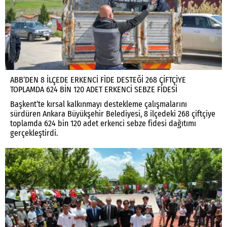
ABB’DEN 8 İLÇEDE ERKENCİ FİDE DESTEĞİ 268 ÇİFTÇİYE
TOPLAMDA 624 BİN 120 ADET ERKENCİ SEBZE FİDESİ
Başkent’te kırsal kalkınmayı destekleme çalışmalarını
sürdüren Ankara Büyükşehir Belediyesi, 8 ilçedeki 268 çiftçiye
toplamda 624 bin 120 adet erkenci sebze fidesi dağıtımı
gerçekleştirdi.