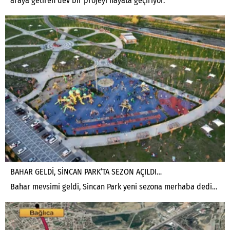
araya getiren dev bir projeyi hayata geçiriyor.
BAHAR GELDİ, SİNCAN PARK’TA SEZON AÇILDI…
Bahar mevsimi geldi, Sincan Park yeni sezona merhaba dedi…