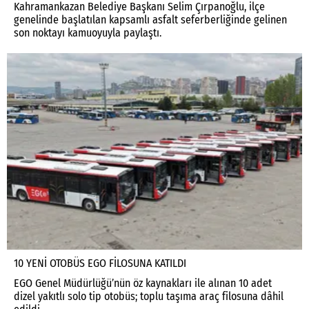
Kahramankazan Belediye Başkanı Selim Çırpanoğlu, ilçe
genelinde başlatılan kapsamlı asfalt seferberliğinde gelinen
son noktayı kamuoyuyla paylaştı.
10 YENİ OTOBÜS EGO FİLOSUNA KATILDI
EGO Genel Müdürlüğü’nün öz kaynakları ile alınan 10 adet
dizel yakıtlı solo tip otobüs; toplu taşıma araç filosuna dâhil