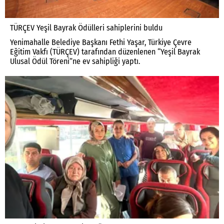
TÜRÇEV Yeşil Bayrak Ödülleri sahiplerini buldu
Yenimahalle Belediye Başkanı Fethi Yaşar, Türkiye Çevre
Eğitim Vakfı (TÜRÇEV) tarafından düzenlenen “Yeşil Bayrak
Ulusal Ödül Töreni”ne ev sahipliği yaptı.