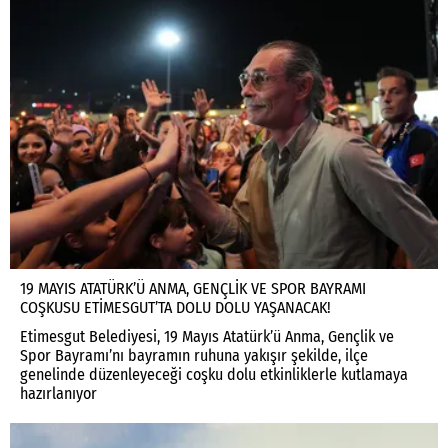
19 MAYIS ATATÜRK’Ü ANMA, GENÇLİK VE SPOR BAYRAMI
COŞKUSU ETİMESGUT’TA DOLU DOLU YAŞANACAK!
Etimesgut Belediyesi, 19 Mayıs Atatürk’ü Anma, Gençlik ve
Spor Bayramı’nı bayramın ruhuna yakışır şekilde, ilçe
genelinde düzenleyeceği coşku dolu etkinliklerle kutlamaya
hazırlanıyor