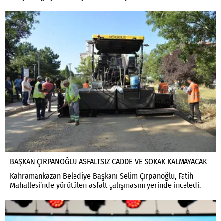
BAŞKAN ÇIRPANOĞLU ASFALTSIZ CADDE VE SOKAK KALMAYACAK
Kahramankazan Belediye Başkanı Selim Çırpanoğlu, Fatih
Mahallesi’nde yürütülen asfalt çalışmasını yerinde inceledi.