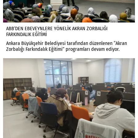
ABB’DEN EBEVEYNLERE YÖNELİK AKRAN ZORBALIĞI
FARKINDALIK EĞİTİMİ
Ankara Büyükşehir Belediyesi tarafından düzenlenen “Akran
Zorbalığı Farkındalık Eğitimi” programları devam ediyor.