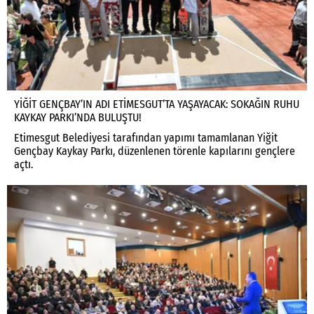
YİĞİT GENÇBAY’IN ADI ETİMESGUT’TA YAŞAYACAK: SOKAĞIN RUHU
KAYKAY PARKI’NDA BULUŞTU!
Etimesgut Belediyesi tarafından yapımı tamamlanan Yiğit
Gençbay Kaykay Parkı, düzenlenen törenle kapılarını gençlere
açtı.