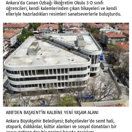
Ankara’da Canan Özbağı İlköğretim Okulu 3-D sınıfı
öğrencileri, kendi kalemlerinden çıkan hikayeleri ve kendi
elleriyle hazırladıkları resimleri sanatseverlerle buluşturdu.
ABB’DEN BAŞKENT’İN KALBİNE YENİ YAŞAM ALANI
Ankara Büyükşehir Belediyesi; Bahçelievler’de semt hali,
otopark, dükkânlar, kültür alanları ve sosyal donatıları bir