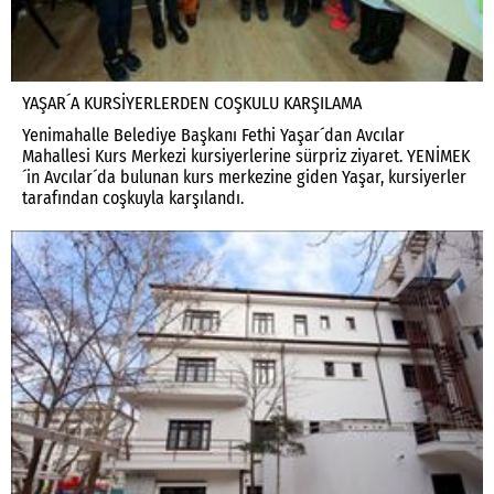
YAŞAR´A KURSİYERLERDEN COŞKULU KARŞILAMA
Yenimahalle Belediye Başkanı Fethi Yaşar´dan Avcılar
Mahallesi Kurs Merkezi kursiyerlerine sürpriz ziyaret. YENİMEK
´in Avcılar´da bulunan kurs merkezine giden Yaşar, kursiyerler
tarafından coşkuyla karşılandı.