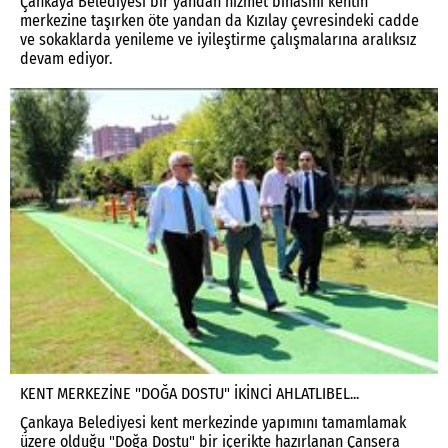
Çankaya Belediyesi bir yandan hizmet binasını kentin
merkezine taşırken öte yandan da Kızılay çevresindeki cadde
ve sokaklarda yenileme ve iyileştirme çalışmalarına aralıksız
devam ediyor.
KENT MERKEZİNE "DOĞA DOSTU" İKİNCİ AHLATLIBEL...
Çankaya Belediyesi kent merkezinde yapımını tamamlamak
üzere olduğu "Doğa Dostu" bir içerikte hazırlanan Çansera