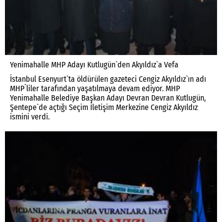
Yenimahalle MHP Adayı Kutlugün`den Akyıldız`a Vefa
İstanbul Esenyurt`ta öldürülen gazeteci Cengiz Akyıldız`ın adı
MHP`liler tarafından yaşatılmaya devam ediyor. MHP
Yenimahalle Belediye Başkan Adayı Devran Devran Kutlugün,
Şentepe`de açtığı Seçim İletişim Merkezine Cengiz Akyıldız
ismini verdi.