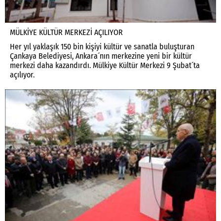
MÜLKİYE KÜLTÜR MERKEZİ AÇILIYOR
Her yıl yaklaşık 150 bin kişiyi kültür ve sanatla buluşturan
Çankaya Belediyesi, Ankara´nın merkezine yeni bir kültür
merkezi daha kazandırdı. Mülkiye Kültür Merkezi 9 Şubat´ta
açılıyor.