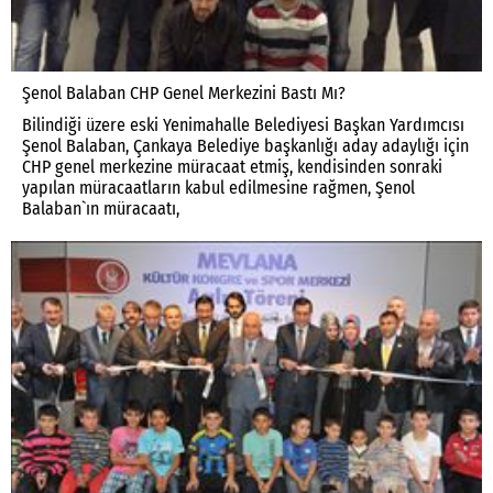
Şenol Balaban CHP Genel Merkezini Bastı Mı?
Bilindiği üzere eski Yenimahalle Belediyesi Başkan Yardımcısı
Şenol Balaban, Çankaya Belediye başkanlığı aday adaylığı için
CHP genel merkezine müracaat etmiş, kendisinden sonraki
yapılan müracaatların kabul edilmesine rağmen, Şenol
Balaban`ın müracaatı,