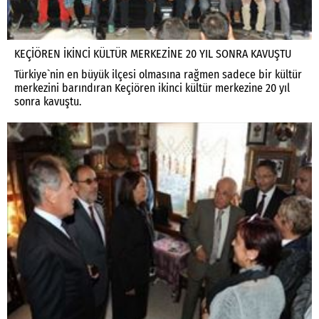
KEÇİÖREN İKİNCİ KÜLTÜR MERKEZİNE 20 YIL SONRA KAVUŞTU
Türkiye`nin en büyük ilçesi olmasına rağmen sadece bir kültür
merkezini barındıran Keçiören ikinci kültür merkezine 20 yıl
sonra kavuştu.