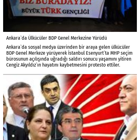
Ankara`da Ülkücüler BDP Genel Merkezine Yürüdü
Ankara`da sosyal medya üzerinden bir araya gelen ülkücüler
BDP Genel Merkeze yürüyerek İstanbul Esenyurt`ta MHP seçim
bürosunun açılışında uğradığı saldırı sonucu yaşamını yitiren
Cengiz Akyıldız`ın hayatını kaybetmesini protesto ettiler.