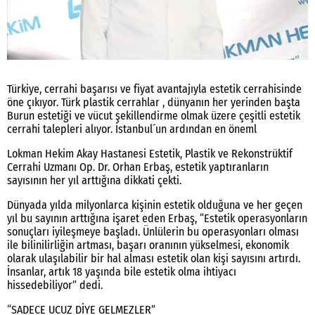
Türkiye, cerrahi başarısı ve fiyat avantajıyla estetik cerrahisinde
öne çıkıyor. Türk plastik cerrahlar , dünyanın her yerinden başta
Burun estetiği ve vücut şekillendirme olmak üzere çeşitli estetik
cerrahi talepleri alıyor. İstanbul´un ardından en öneml
Lokman Hekim Akay Hastanesi Estetik, Plastik ve Rekonstrüktif
Cerrahi Uzmanı Op. Dr. Orhan Erbaş, estetik yaptıranların
sayısının her yıl arttığına dikkati çekti.
Dünyada yılda milyonlarca kişinin estetik olduğuna ve her geçen
yıl bu sayının arttığına işaret eden Erbaş, “Estetik operasyonların
sonuçları iyileşmeye başladı. Ünlülerin bu operasyonları olması
ile bilinilirliğin artması, başarı oranının yükselmesi, ekonomik
olarak ulaşılabilir bir hal alması estetik olan kişi sayısını artırdı.
İnsanlar, artık 18 yaşında bile estetik olma ihtiyacı
hissedebiliyor” dedi.
“SADECE UCUZ DİYE GELMEZLER”