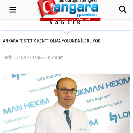
SAĞLIK
ANKARA “ESTETİK KENT” OLMA YOLUNDA İLERLİYOR
Tarih: 27.11.2017 17:56:45
0 Yorum