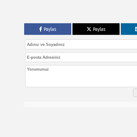
Paylas
Paylas