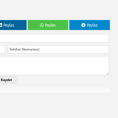
Paylas
Paylas
Paylas
Kaydet