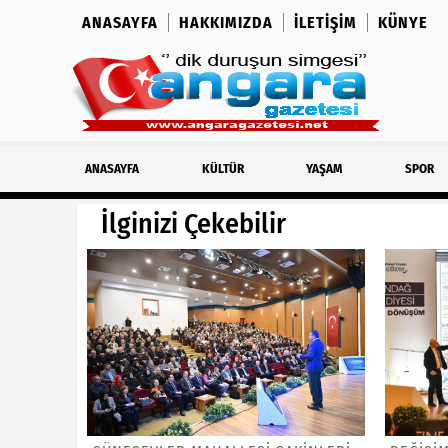
ANASAYFA
HAKKIMIZDA
İLETIŞIM
KÜNYE
ANASAYFA
KÜLTÜR
YAŞAM
SPOR
İlginizi Çekebilir