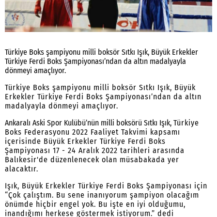
Türkiye Boks şampiyonu milli boksör Sıtkı Işık, Büyük Erkekler
Türkiye Ferdi Boks Şampiyonası’ndan da altın madalyayla
dönmeyi amaçlıyor.
Türkiye Boks şampiyonu milli boksör Sıtkı Işık, Büyük
Erkekler Türkiye Ferdi Boks Şampiyonası’ndan da altın
madalyayla dönmeyi amaçlıyor.
Ankaralı Aski Spor Kulübü’nün milli boksörü Sıtkı Işık,
Türkiye
Boks Federasyonu 2022 Faaliyet Takvimi kapsamı
içerisinde Büyük Erkekler Türkiye Ferdi Boks
Şampiyonası 17 - 24 Aralık 2022 tarihleri arasında
Balıkesir'de düzenlenecek olan müsabakada yer
alacaktır.
Işık, Büyük Erkekler Türkiye Ferdi Boks Şampiyonası için
“Çok çalıştım. Bu sene inanıyorum şampiyon olacağım
önümde hiçbir engel yok. Bu işte en iyi olduğumu,
inandığımı herkese göstermek istiyorum.” dedi