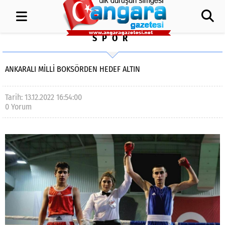
SPOR
ANKARALI MİLLİ BOKSÖRDEN HEDEF ALTIN
Tarih: 13.12.2022 16:54:00
0 Yorum