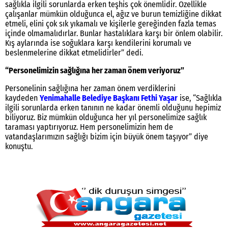
sağlıkla ilgili sorunlarda erken teşhis çok önemlidir. Özellikle
çalışanlar mümkün olduğunca el, ağız ve burun temizliğine dikkat
etmeli, elini çok sık yıkamalı ve kişilerle gereğinden fazla temas
içinde olmamalıdırlar. Bunlar hastalıklara karşı bir önlem olabilir.
Kış aylarında ise soğuklara karşı kendilerini korumalı ve
beslenmelerine dikkat etmelidirler” dedi.
“Personelimizin sağlığına her zaman önem veriyoruz”
Personelinin sağlığına her zaman önem verdiklerini
kaydeden
Yenimahalle Belediye Başkanı Fethi Yaşar
ise, “Sağlıkla
ilgili sorunlarda erken tanının ne kadar önemli olduğunu hepimiz
biliyoruz. Biz mümkün olduğunca her yıl personelimize sağlık
taraması yaptırıyoruz. Hem personelimizin hem de
vatandaşlarımızın sağlığı bizim için büyük önem taşıyor” diye
konuştu.