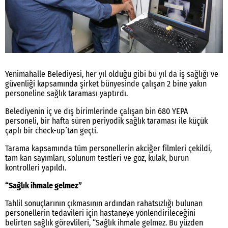
Yenimahalle Belediyesi, her yıl olduğu gibi bu yıl da iş sağlığı ve
güvenliği kapsamında şirket bünyesinde çalışan 2 bine yakın
personeline sağlık taraması yaptırdı.
Belediyenin iç ve dış birimlerinde çalışan bin 680 YEPA
personeli, bir hafta süren periyodik sağlık taraması ile küçük
çaplı bir check-up´tan geçti.
Tarama kapsamında tüm personellerin akciğer filmleri çekildi,
tam kan sayımları, solunum testleri ve göz, kulak, burun
kontrolleri yapıldı.
“Sağlık ihmale gelmez”
Tahlil sonuçlarının çıkmasının ardından rahatsızlığı bulunan
personellerin tedavileri için hastaneye yönlendirileceğini
belirten sağlık görevlileri, “Sağlık ihmale gelmez. Bu yüzden