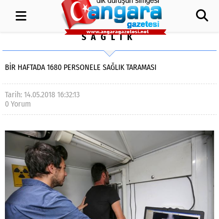
SAĞLIK
BIR HAFTADA 1680 PERSONELE SAĞLIK TARAMASI
Tarih: 14.05.2018 16:32:13
0 Yorum