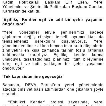
Kadın Politikaları Başkanı Elif Esen, Yerel
Yönetimler ve Şehircilik Politikaları Başkanı Candan
Karlıtekin de katıldı.
‘Eşitlikçi Kentler eşit ve adil bir şehir yaşamını
öngörüyor’
“Yerel yönetimler eliyle şehirlerimizi sadece
çöplerden değil, cinsiyet temelli ayrımcılıktan da
temizlememiz gerektiğini düşünüyoruz. Yerel
yönetim denilince aklına hemen imar rantı düşenlerin
zihniyetini en kısa zamanda tarihin tozlu raflarına
kaldırmakta kararlıyız. Eşitlikçi kentler kurma
umuduyla tasarladığımız planımız; tüm bireylerine
karşı eşit ve adil yaklaşan bir şehir yaşamını
öngörüyor.”
‘Tek kapı sistemine geçeceğiz’
Babacan, DEVA Partisi’nin yerel yönetimlerde
atacağı cinsiyet bazlı adımlardan öne çıkanları şöyle
sıraladı:
“‘Eşitlikçi Kentler’ projesi sayesinde, yerel