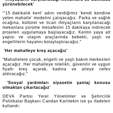
yürünebilecek’
“‘15 dakikalık kent’ adını verdiğimiz ‘kendi kendine
yeten mahalle’ modelini çalışacağız. Parka ve sağlık
ocağına, kültürel ve ticari ihtiyaçların karşılanacağı
mekanlara yürüme mesafesini 15 dakikaya indirecek
projeleri uygulamaya başlayacağız. Kentin yaya alt
yapısı ve ulaşım araçlarında bebekli, yaşlı ve
engellilerin hayatını kolaylaştıracağız.”
‘Her mahalleye kreş açacağız’
“Mahallelere çocuk, engelli ve yaşlı bakım merkezleri
açacağız. Her mahalleye nitelikli, güvenilir ve uygun
fiyatlı kreş açarak, kadına ve aileye nefes
aldıracağız.”
‘Sosyal yardımları siyasetin şantaj konusu
olmaktan çıkartacağız’
DEVA Partisi Yerel Yönetimler ve Şehircilik
Politikalar Başkanı Candan Karlıtekin ise şu ifadeleri
kullandı: