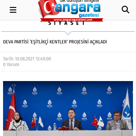
SİYASET
DEVA PARTİSİ ‘EŞİTLİKÇİ KENTLER’ PROJESİNİ AÇIKLADI
Tarih: 10.08.2021 12:49:00
0 Yorum