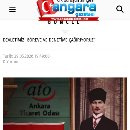
GÜNCEL
DEVLETİMİZİ GÖREVE VE DENETİME ÇAĞIRIYORUZ”
Tarih: 29.05.2026 19:49:00
0 Yorum