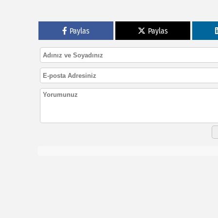
Paylas
Paylas