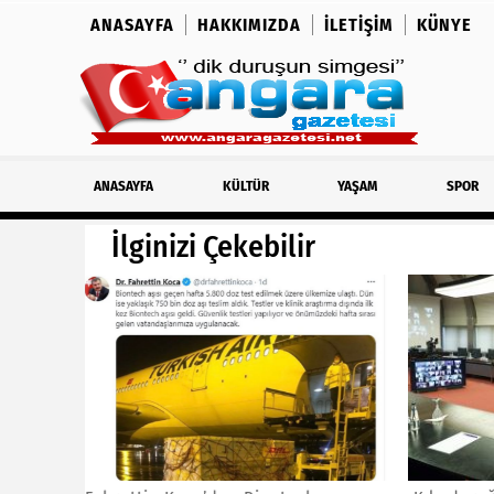
ANASAYFA
HAKKIMIZDA
İLETIŞIM
KÜNYE
ANASAYFA
KÜLTÜR
YAŞAM
SPOR
İlginizi Çekebilir