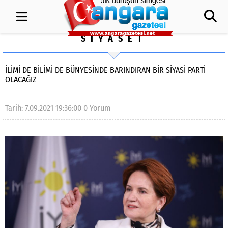
SİYASET
İLİMİ DE BİLİMİ DE BÜNYESİNDE BARINDIRAN BİR SİYASİ PARTİ
OLACAĞIZ
Tarih: 7.09.2021 19:36:00
0 Yorum