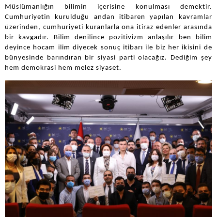
Müslümanlığın bilimin içerisine konulması demektir.
Cumhuriyetin kurulduğu andan itibaren yapılan kavramlar
üzerinden, cumhuriyeti kuranlarla ona itiraz edenler arasında
bir kavgadır. Bilim denilince pozitivizm anlaşılır ben bilim
deyince hocam ilim diyecek sonuç itibarı ile biz her ikisini de
bünyesinde barındıran bir siyasi parti olacağız. Dediğim şey
hem demokrasi hem melez siyaset.