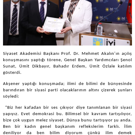
Siyaset Akademisi Başkanı Prof. Dr. Mehmet Akalın’ın açılış
konuşmasını yaptığı törene, Genel Başkan Yardımcıları Şenol
Sunat, Ümit Dikbayır, Bahadır Erdem, Ümit Özlale katılım
gösterdi.
Akşener yaptığı konuşmada; ilimi de bilimi de bünyesinde
barındıran bir siyasi parti olacaklarının altını çizerek şunları
söyledi:
“Biz her kafadan bir ses çıkıyor diye tanımlanan bir siyasi
yapıyız. Evet demokrasi bu. Bilimsel bir kavram tartışılıyor,
bize çok uygun melez siyaset. Dünya bunu tartışıyor şu anda.
Ben bir kadın genel başkanım reflekslerim farklı. İlim
deniliyor da ben bilim diyorum çünkü ilim demek