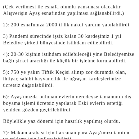
(Çek verilmesi ile esnafa olumlu yansıması olacaktır
Alışverişin Ayaş esnafından yapılması sağlanabilirdi.)
2): 200 esnafımıza 2000 tl lik nakdi yardım yapılabilirdi.
3) Pandemi sürecinde işsiz kalan 30 kardeşimiz 1 yıl
Belediye şirketi bünyesinde istihdam edilebilirdi.
4): 20-30 kişinin istihdam edilebileceği yine Belediyemize
bağlı şirket aracılığı ile küçük bir işletme kurulabilirdi.
5): 750 ye yakın Tiftik Keçisi alınıp zor durumda olan,
ihtiyaç sahibi hayvancılık ile uğraşan kardeşlerimize
ücretsiz dağıtılabilirdi.
6): Ayaş'ımızda bulunan evlerin neredeyse tamamının dış
boyama işlemi ücretsiz yapılarak Eski evlerin estetiği
yeniden gözden geçirilebilirdi.
Böylelikle yaz dönemi için hazırlık yapılmış olurdu.
7): Makam arabası için harcanan para Ayaş'ımızı tanıtım