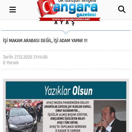
AYAŞ
İŞI MAKAM ARABASI DEĞIL, İŞİ ADAM YAPAR !!!
Tarih: 27.12.2020 21:14:00
0 Yorum