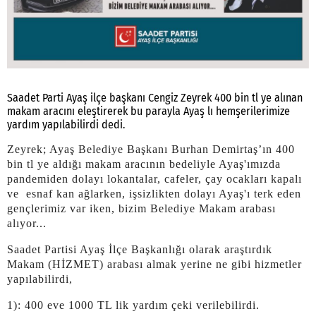
Saadet Parti Ayaş ilçe başkanı Cengiz Zeyrek 400 bin tl ye alınan
makam aracını eleştirerek bu parayla Ayaş lı hemşerilerimize
yardım yapılabilirdi dedi.
Zeyrek; Ayaş Belediye Başkanı Burhan Demirtaş’ın 400
bin tl ye aldığı makam aracının bedeliyle Ayaş'ımızda
pandemiden dolayı lokantalar, cafeler, çay ocakları kapalı
ve esnaf kan ağlarken, işsizlikten dolayı Ayaş'ı terk eden
gençlerimiz var iken,
bizim Belediye Makam arabası
alıyor...
Saadet Partisi Ayaş İlçe Başkanlığı olarak araştırdık
Makam (HİZMET) arabası almak yerine ne gibi hizmetler
yapılabilirdi,
1): 400 eve 1000 TL lik yardım çeki verilebilirdi.