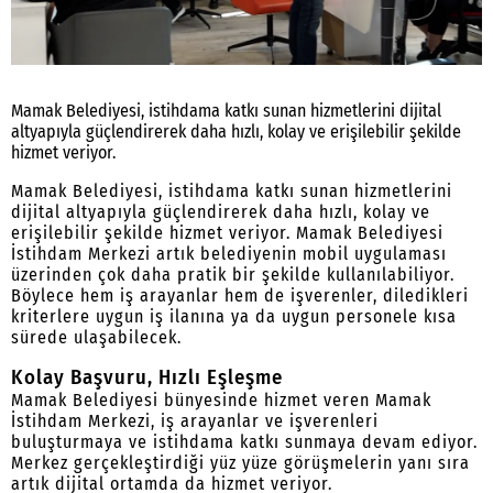
Mamak Belediyesi, istihdama katkı sunan hizmetlerini dijital
altyapıyla güçlendirerek daha hızlı, kolay ve erişilebilir şekilde
hizmet veriyor.
Mamak Belediyesi, istihdama katkı sunan hizmetlerini
dijital altyapıyla güçlendirerek daha hızlı, kolay ve
erişilebilir şekilde hizmet veriyor. Mamak Belediyesi
İstihdam Merkezi artık belediyenin mobil uygulaması
üzerinden çok daha pratik bir şekilde kullanılabiliyor.
Böylece hem iş arayanlar hem de işverenler, diledikleri
kriterlere uygun iş ilanına ya da uygun personele kısa
sürede ulaşabilecek.
Kolay Başvuru, Hızlı Eşleşme
Mamak Belediyesi bünyesinde hizmet veren Mamak
İstihdam Merkezi, iş arayanlar ve işverenleri
buluşturmaya ve istihdama katkı sunmaya devam ediyor.
Merkez gerçekleştirdiği yüz yüze görüşmelerin yanı sıra
artık dijital ortamda da hizmet veriyor.