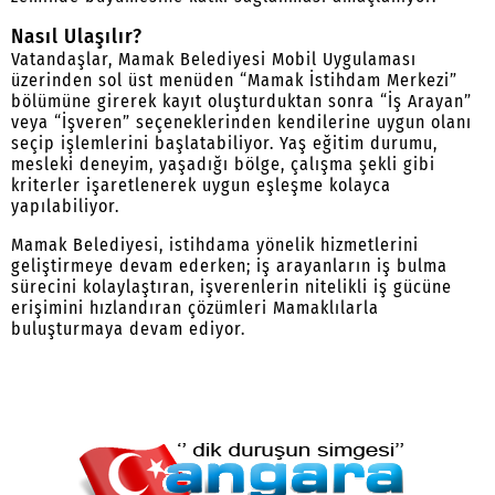
Nasıl Ulaşılır?
Vatandaşlar, Mamak Belediyesi Mobil Uygulaması
üzerinden sol üst menüden “Mamak İstihdam Merkezi”
bölümüne girerek kayıt oluşturduktan sonra “İş Arayan”
veya “İşveren” seçeneklerinden kendilerine uygun olanı
seçip işlemlerini başlatabiliyor. Yaş eğitim durumu,
mesleki deneyim, yaşadığı bölge, çalışma şekli gibi
kriterler işaretlenerek uygun eşleşme kolayca
yapılabiliyor.
Mamak Belediyesi, istihdama yönelik hizmetlerini
geliştirmeye devam ederken; iş arayanların iş bulma
sürecini kolaylaştıran, işverenlerin nitelikli iş gücüne
erişimini hızlandıran çözümleri Mamaklılarla
buluşturmaya devam ediyor.