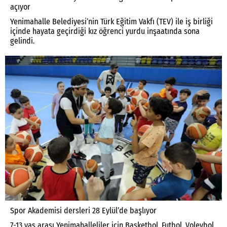
açıyor
Yenimahalle Belediyesi’nin Türk Eğitim Vakfı (TEV) ile iş birliği
içinde hayata geçirdiği kız öğrenci yurdu inşaatında sona
gelindi.
Spor Akademisi dersleri 28 Eylül’de başlıyor
7-13 yaş arası Yenimahalleliler için Basketbol, Futbol, Voleybol,