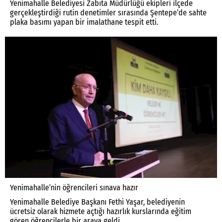
Yenimahalle Belediyesi Zabıta Müdürlüğü ekipleri ilçede
gerçekleştirdiği rutin denetimler sırasında Şentepe’de sahte
plaka basımı yapan bir imalathane tespit etti.
Yenimahalle’nin öğrencileri sınava hazır
Yenimahalle Belediye Başkanı Fethi Yaşar, belediyenin
ücretsiz olarak hizmete açtığı hazırlık kurslarında eğitim
gören öğrencilerle bir araya geldi.