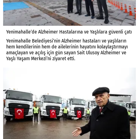
Yenimahalle’de Alzheimer Hastalarına ve Yaşlılara güvenli çatı
Yenimahalle Belediyesi’nin Alzheimer hastaları ve yaşlıların
hem kendilerinin hem de ailelerinin hayatını kolaylaştırmayı
amaçlayan ve açılış için gün sayan Sait Ulusoy Alzheimer ve
Yaşlı Yaşam Merkezi’ni ziyaret etti.