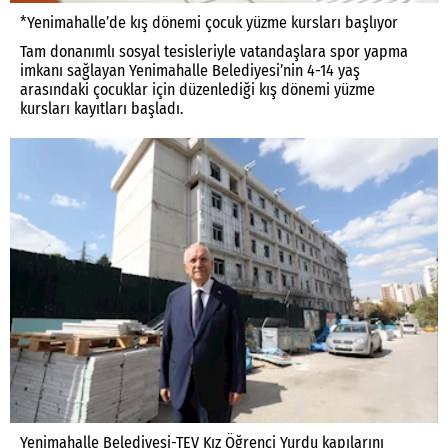
*Yenimahalle’de kış dönemi çocuk yüzme kursları başlıyor
Tam donanımlı sosyal tesisleriyle vatandaşlara spor yapma
imkanı sağlayan Yenimahalle Belediyesi’nin 4-14 yaş
arasındaki çocuklar için düzenlediği kış dönemi yüzme
kursları kayıtları başladı.
Yenimahalle Belediyesi-TEV Kız Öğrenci Yurdu kapılarını