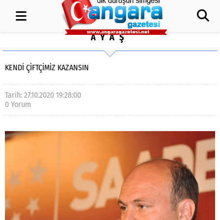
AYAŞ
KENDI ÇIFTÇIMIZ KAZANSIN
Tarih: 27.10.2020 19:28:00
0 Yorum