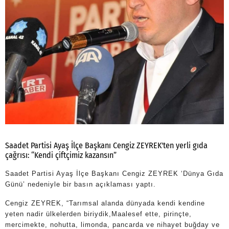
Saadet Partisi Ayaş İlçe Başkanı Cengiz ZEYREK'ten yerli gıda
çağrısı: “Kendi çiftçimiz kazansın”
Saadet Partisi Ayaş İlçe Başkanı Cengiz ZEYREK ‘Dünya Gıda
Günü’ nedeniyle bir basın açıklaması yaptı.
Cengiz ZEYREK, “Tarımsal alanda dünyada kendi kendine
yeten nadir ülkelerden biriydik,Maalesef ette, pirinçte,
mercimekte, nohutta, limonda, pancarda ve nihayet buğday ve