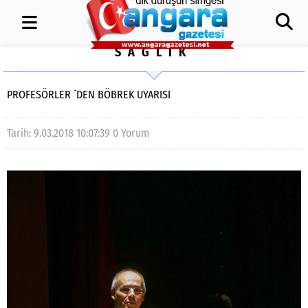
SAĞLIK
PROFESÖRLER ´DEN BÖBREK UYARISI
Tarih: 9.03.2018 10:07:39
0 Yorum