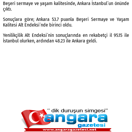
Beşeri sermaye ve yaşam kalitesinde, Ankara İstanbul´un önünde
çıktı.
Sonuçlara göre; Ankara 53.7 puanla Beşeri Sermaye ve Yaşam
Kalitesi Alt Endeksi´nde birinci oldu.
Yenilikçilik Alt Endeksi´nin sonuçlarında en rekabetçi il 95.15 ile
İstanbul olurken, ardından 48.23 ile Ankara geldi.