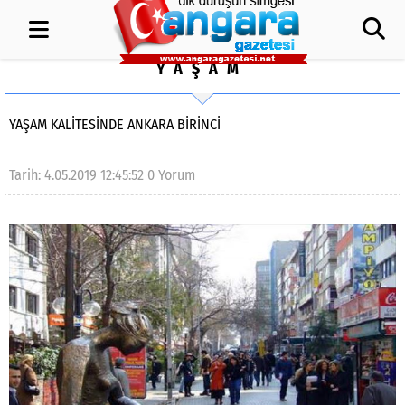
YAŞAM
YAŞAM KALİTESİNDE ANKARA BİRİNCİ
Tarih: 4.05.2019 12:45:52
0 Yorum