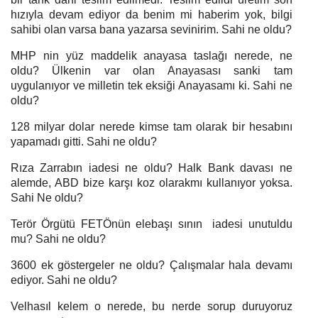
hızıyla devam ediyor da benim mi haberim yok, bilgi
sahibi olan varsa bana yazarsa sevinirim. Sahi ne oldu?
MHP nin yüz maddelik anayasa taslağı nerede, ne
oldu? Ülkenin var olan Anayasası sanki tam
uygulanıyor ve milletin tek eksiği Anayasamı ki. Sahi ne
oldu?
128 milyar dolar nerede kimse tam olarak bir hesabını
yapamadı gitti. Sahi ne oldu?
Rıza Zarrabın iadesi ne oldu? Halk Bank davası ne
alemde, ABD bize karşı koz olarakmı kullanıyor yoksa.
Sahi Ne oldu?
Terör Örgütü FETÖnün elebaşı sının iadesi unutuldu
mu? Sahi ne oldu?
3600 ek göstergeler ne oldu? Çalışmalar hala devamı
ediyor. Sahi ne oldu?
Velhasıl kelem o nerede, bu nerde sorup duruyoruz