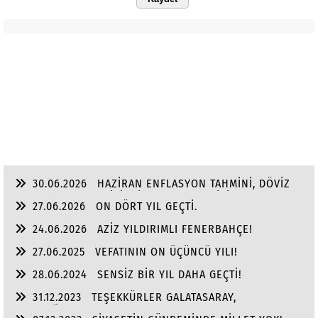
30.06.2026
HAZİRAN ENFLASYON TAHMİNİ, DÖVİZ
VE ALTINDA YILIN, İKİNCİ YARI BEKLENTİSİ!
27.06.2026
ON DÖRT YIL GEÇTİ.
24.06.2026
AZİZ YILDIRIMLI FENERBAHÇE!
27.06.2025
VEFATININ ON ÜÇÜNCÜ YILI!
28.06.2024
SENSİZ BİR YIL DAHA GEÇTİ!
31.12.2023
TEŞEKKÜRLER GALATASARAY,
TEŞEKKÜRLER FENER BAHÇE!