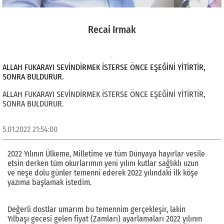
Recai Irmak
ALLAH FUKARAYI SEVİNDİRMEK İSTERSE ÖNCE EŞEĞİNİ YİTİRTİR,
SONRA BULDURUR.
ALLAH FUKARAYI SEVİNDİRMEK İSTERSE ÖNCE EŞEĞİNİ YİTİRTİR,
SONRA BULDURUR.
5.01.2022 21:54:00
2022 Yılının Ülkeme, Milletime ve tüm Dünyaya hayırlar vesile
etsin derken tüm okurlarımın yeni yılını kutlar sağlıklı uzun
ve neşe dolu günler temenni ederek 2022 yılındaki ilk köşe
yazıma başlamak istedim.
Değerli dostlar umarım bu temennim gerçekleşir, lakin
Yılbaşı gecesi gelen fiyat (Zamları) ayarlamaları 2022 yılının