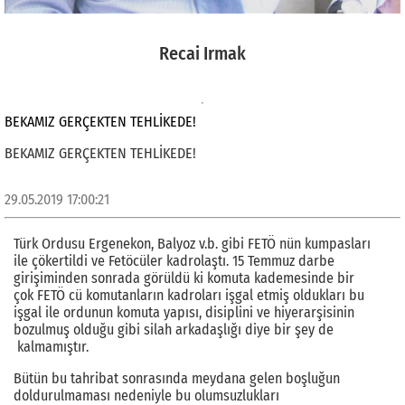
Recai Irmak
BEKAMIZ GERÇEKTEN TEHLİKEDE!
BEKAMIZ GERÇEKTEN TEHLİKEDE!
29.05.2019 17:00:21
Türk Ordusu Ergenekon, Balyoz v.b. gibi FETÖ nün kumpasları
ile çökertildi ve Fetöcüler kadrolaştı. 15 Temmuz darbe
girişiminden sonrada görüldü ki komuta kademesinde bir
çok FETÖ cü komutanların kadroları işgal etmiş oldukları bu
işgal ile ordunun komuta yapısı, disiplini ve hiyerarşisinin
bozulmuş olduğu gibi silah arkadaşlığı diye bir şey de
kalmamıştır.
Bütün bu tahribat sonrasında meydana gelen boşluğun
doldurulmaması nedeniyle bu olumsuzlukları