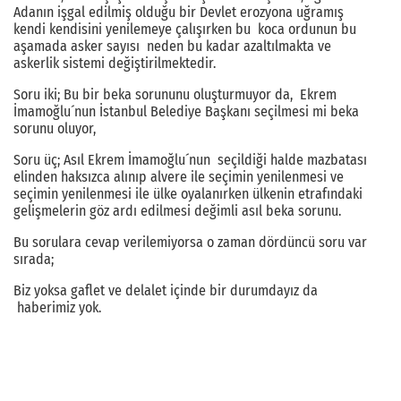
Adanın işgal edilmiş olduğu bir Devlet erozyona uğramış
kendi kendisini yenilemeye çalışırken bu koca ordunun bu
aşamada asker sayısı neden bu kadar azaltılmakta ve
askerlik sistemi değiştirilmektedir.
Soru iki; Bu bir beka sorununu oluşturmuyor da, Ekrem
İmamoğlu´nun İstanbul Belediye Başkanı seçilmesi mi beka
sorunu oluyor,
Soru üç; Asıl Ekrem İmamoğlu´nun seçildiği halde mazbatası
elinden haksızca alınıp alvere ile seçimin yenilenmesi ve
seçimin yenilenmesi ile ülke oyalanırken ülkenin etrafındaki
gelişmelerin göz ardı edilmesi değimli asıl beka sorunu.
Bu sorulara cevap verilemiyorsa o zaman dördüncü soru var
sırada;
Biz yoksa gaflet ve delalet içinde bir durumdayız da
haberimiz yok.