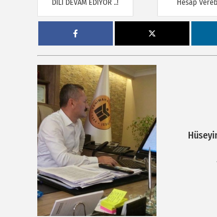
DİLİ DEVAM EDİYOR ..!
Hesap Verebi
Hüseyi