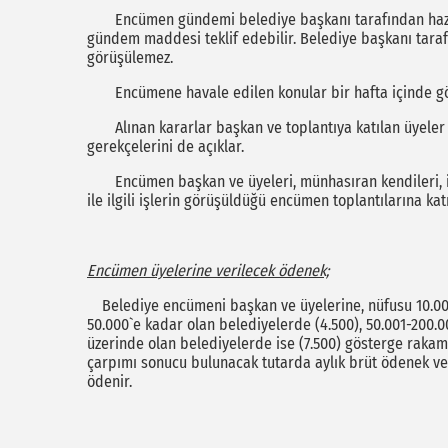
Encümen gündemi belediye başkanı tarafından hazırla
gündem maddesi teklif edebilir. Belediye başkanı tar
görüşülemez.
Encümene havale edilen konular bir hafta içinde gör
Alınan kararlar başkan ve toplantıya katılan üyeler t
gerekçelerini de açıklar.
Encümen başkan ve üyeleri, münhasıran kendileri, ikin
ile ilgili işlerin görüşüldüğü encümen toplantılarına kat
Encümen üyelerine verilecek ödenek;
Belediye encümeni başkan ve üyelerine, nüfusu 10.000
50.000`e kadar olan belediyelerde (4.500), 50.001-200.0
üzerinde olan belediyelerde ise (7.500) gösterge rakamı
çarpımı sonucu bulunacak tutarda aylık brüt ödenek ver
ödenir.