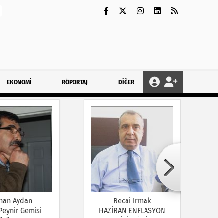
EKONOMİ
RÖPORTAJ
DİĞER
han Aydan
Recai Irmak
 Peynir Gemisi
HAZİRAN ENFLASYON