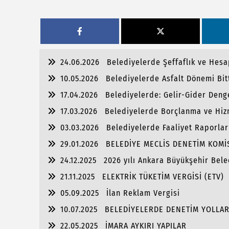
24.06.2026
Belediyelerde Şeffaflık ve Hesap
10.05.2026
Belediyelerde Asfalt Dönemi Bit
17.04.2026
Belediyelerde: Gelir-Gider Deng
17.03.2026
Belediyelerde Borçlanma ve Hiz
03.03.2026
Belediyelerde Faaliyet Raporlar
29.01.2026
BELEDİYE MECLİS DENETİM KOM
24.12.2025
2026 yılı Ankara Büyükşehir Bele
21.11.2025
ELEKTRİK TÜKETİM VERGİSİ (ETV)
05.09.2025
İlan Reklam Vergisi
10.07.2025
BELEDİYELERDE DENETİM YOLLAR
22.05.2025
İMARA AYKIRI YAPILAR