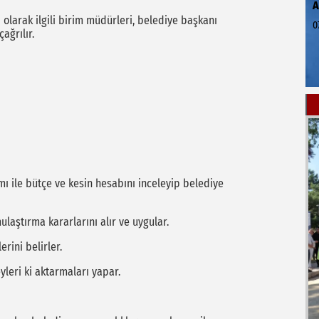
arak ilgili birim müdürleri, belediye başkanı
0
ağrılır.
ı ile bütçe ve kesin hesabını inceleyip belediye
laştırma kararlarını alır ve uygular.
ini belirler.
eri ki aktarmaları yapar.