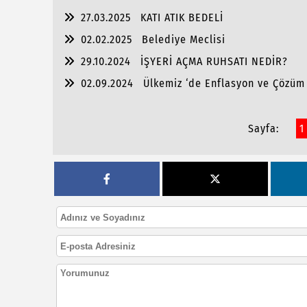
27.03.2025
KATI ATIK BEDELİ
02.02.2025
Belediye Meclisi
29.10.2024
İŞYERİ AÇMA RUHSATI NEDİR?
02.09.2024
Ülkemiz ‘de Enflasyon ve Çözüm 
Sayfa:
1