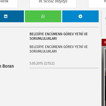
lirlik
VE SESSİZ DÜŞÜŞÜ
Y
BELEDİYE ENCÜMENN GÖREV YETKİ VE
SORUMLULUKLARI
BELEDİYE ENCÜMENN GÖREV YETKİ VE
SORUMLULUKLARI
5.05.2015 22:15:22
n Boran