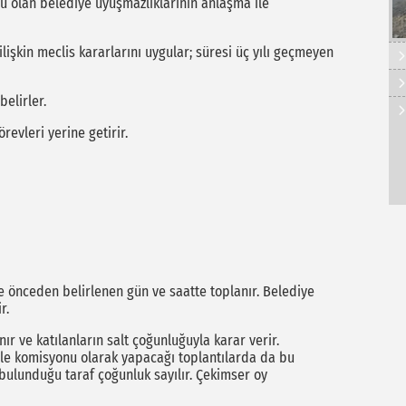
 olan belediye uyuşmazlıklarının anlaşma ile
şkin meclis kararlarını uygular; süresi üç yılı geçmeyen
elirler.
vleri yerine getirir.
 önceden belirlenen gün ve saatte toplanır. Belediye
r.
ve katılanların salt çoğunluğuyla karar verir.
ale komisyonu olarak yapacağı toplantılarda da bu
bulunduğu taraf çoğunluk sayılır. Çekimser oy