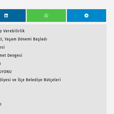
 Verebilirlik
ti, Yaşam Dönemi Başladı
esi
met Dengesi
ı
İSYONU
diyesi ve İlçe Belediye Bütçeleri
I