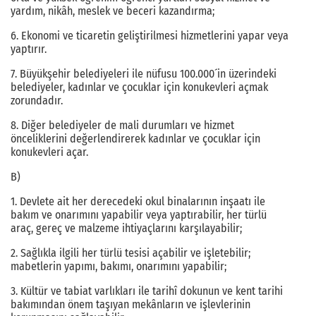
yardım, nikâh, meslek ve beceri kazandırma;
6. Ekonomi ve ticaretin geliştirilmesi hizmetlerini yapar veya
yaptırır.
7. Büyükşehir belediyeleri ile nüfusu 100.000´in üzerindeki
belediyeler, kadınlar ve çocuklar için konukevleri açmak
zorundadır.
8. Diğer belediyeler de mali durumları ve hizmet
önceliklerini değerlendirerek kadınlar ve çocuklar için
konukevleri açar.
B)
1. Devlete ait her derecedeki okul binalarının inşaatı ile
bakım ve onarımını yapabilir veya yaptırabilir, her türlü
araç, gereç ve malzeme ihtiyaçlarını karşılayabilir;
2. Sağlıkla ilgili her türlü tesisi açabilir ve işletebilir;
mabetlerin yapımı, bakımı, onarımını yapabilir;
3. Kültür ve tabiat varlıkları ile tarihî dokunun ve kent tarihi
bakımından önem taşıyan mekânların ve işlevlerinin