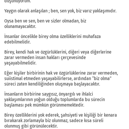
düşünüyorum.
Yaygın olarak anlaşılan ; ben, sen yok, biz varız yaklaşımıdır.
Oysa ben ve sen, ben ve sizler olmadan, biz
olunamayacaktır.
İnsanlar öncelikle birey olma özelliklerini muhafaza
edebilmelidir.
Birey, kendi hak ve özgürlüklerini, diğeri veya diğerlerine
zarar vermeden insan hakları çerçevesinde
yaşayabilmelidir.
Eğer kişiler birbirinin hak ve özgürlüklerine zarar vermeden,
suiistimal etmeden yaşayabilirlerse, ardından “biz olma”
süreci zaten kendiliğinden oluşmaya başlayacaktır.
İnsanların birbirine saygısız, önyargılı ve ihlalci
yaklaşımlarının yoğun olduğu toplumlarda bu sürecin
başlaması pek mümkün görünmemektedir.
Birey özelliklerini yok ederek, şahsiyeti ve kişiliği bir kenara
bırakarak zorlamayla biz olunmaz, sadece kısa süreli
olunmuş gibi görünülecektir.