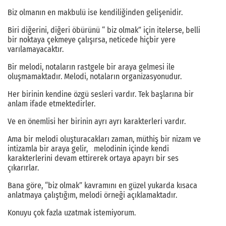
Biz olmanın en makbulü ise kendiliğinden gelişenidir.
Biri diğerini, diğeri öbürünü “ biz olmak” için itelerse, belli
bir noktaya çekmeye çalışırsa, neticede hiçbir yere
varılamayacaktır.
Bir melodi, notaların rastgele bir araya gelmesi ile
oluşmamaktadır. Melodi, notaların organizasyonudur.
Her birinin kendine özgü sesleri vardır. Tek başlarına bir
anlam ifade etmektedirler.
Ve en önemlisi her birinin ayrı ayrı karakterleri vardır.
Ama bir melodi oluşturacakları zaman, müthiş bir nizam ve
intizamla bir araya gelir, melodinin içinde kendi
karakterlerini devam ettirerek ortaya apayrı bir ses
çıkarırlar.
Bana göre, “biz olmak” kavramını en güzel yukarda kısaca
anlatmaya çalıştığım, melodi örneği açıklamaktadır.
Konuyu çok fazla uzatmak istemiyorum.