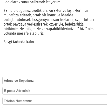
Son olarak şunu belirtmek istiyorum;
Sahip olduğumuz özellikleri, karakter ve kişiliklerimizi
muhafaza ederek, ortak bir inanç ve idealde
buluşturabilirsek; hoşgörüyü, insan haklarını, özgürlükleri
ortak paydaya yerleştirerek, özveriyle, fedakarlıkla,
birikimimizle, bilgimizle ve yapabildiklerimizle “ biz “ olma
yolunda mesafe alabiliriz.
Sevgi tadında kalın..