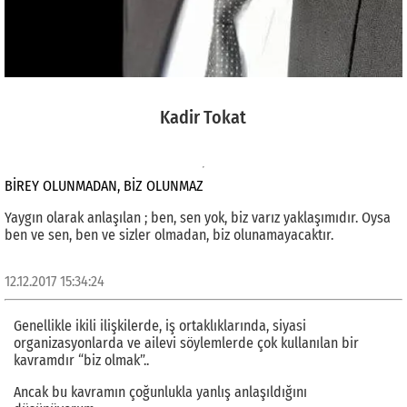
Kadir Tokat
BİREY OLUNMADAN, BİZ OLUNMAZ
Yaygın olarak anlaşılan ; ben, sen yok, biz varız yaklaşımıdır. Oysa
ben ve sen, ben ve sizler olmadan, biz olunamayacaktır.
12.12.2017 15:34:24
Genellikle ikili ilişkilerde, iş ortaklıklarında, siyasi
organizasyonlarda ve ailevi söylemlerde çok kullanılan bir
kavramdır “biz olmak”..
Ancak bu kavramın çoğunlukla yanlış anlaşıldığını