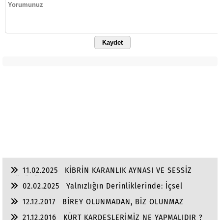
Kaydet
11.02.2025
KİBRİN KARANLIK AYNASI VE SESSİZ
DÜŞÜŞÜ
02.02.2025
Yalnızlığın Derinliklerinde: İçsel
Yolculuğun Ardında
12.12.2017
BİREY OLUNMADAN, BİZ OLUNMAZ
21.12.2016
KÜRT KARDEŞLERİMİZ NE YAPMALIDIR ?