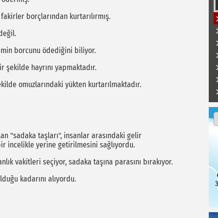
 fakirler borçlarından kurtarılırmış.
eğil.
imin borcunu ödediğini biliyor.
ir şekilde hayrını yapmaktadır.
kilde omuzlarındaki yükten kurtarılmaktadır.
n "sadaka taşları", insanlar arasındaki gelir
r incelikle yerine getirilmesini sağlıyordu.
lık vakitleri seçiyor, sadaka taşına parasını bırakıyor.
lduğu kadarını alıyordu.
3