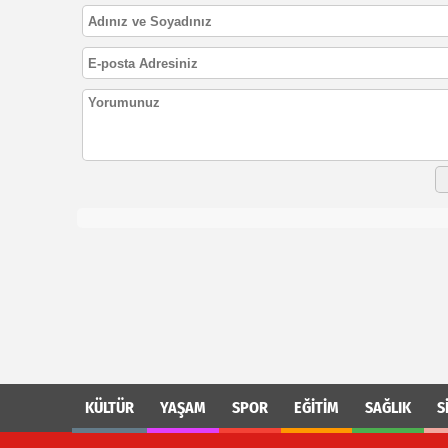
KÜLTÜR
YAŞAM
SPOR
EĞİTİM
SAĞLIK
S