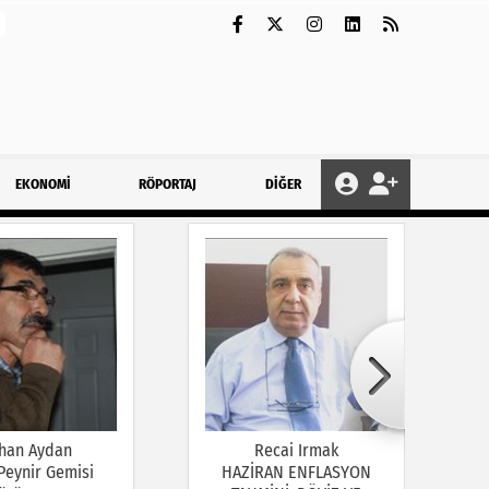
EKONOMİ
RÖPORTAJ
DİĞER
han Aydan
Recai Irmak
 Peynir Gemisi
HAZİRAN ENFLASYON