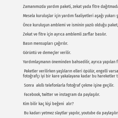
Zamanımızda yardım paketi, zekat yada fitre dağıtmada 
Mesela kuruluşlar için yardım faaliyetleri aşağı yukarı ş
Önce kuruluşun amblemi ve isminin yazılı olduğu paket, po
Zekat ve fitre için ayrıca amblemli zarflar basılır.
Basın mensupları çağırılır.
Görüntü ve demeçler verilir.
Yardımlaşmanın öneminden bahsedilir, ayrıca yapılan faa
Paketler verilirken yaşlıların elleri öpülür, engelli varsa
fotoğrafçı iyi bir kare yakalayana kadar bu hareketler te
Sonra akıllı telefonlarla fotoğraf çekme işine geçilir.
Facebook, twitter ve instagram da paylaşılır.
Kim bilir kaç kişi beğeni alır?
Bu kadarı yetmez slaytlar yapılır, youtube da paylaşılır