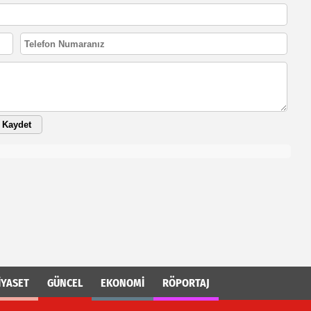
Kaydet
İYASET
GÜNCEL
EKONOMİ
RÖPORTAJ