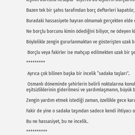
Bazen tek bir şahıs tarafından borç defterleri kapatılır,
Buradaki hassasiyete hayran olmamak gerçekten elde d
Ne borçlu borcunu kimin ödediğini biliyor, ne ödeyen k
Böylelikle zengin gururlanmaktan ve gösterişten uzak b
Borçlu veya fakirler ise mahçup edilmekten uzak bir şe
*********
Ayrıca çok bilinen başka bir incelik “sadaka taşları”..
Osmanlı döneminde şehirlerin belirli noktalarına konula
eşitsizliklerinin giderilmesi ve yardımlaşmanın, büyük bi
Zengin yardım etmek istediği zaman, özellikle gece karan
Fakir de yine o sadaka taşından sadece kendi ihtiyacı o
Bu ne hassasiyet, bu ne incelik..
**********