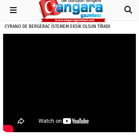
CYRANO DE BERGERAC İSTEMEM EKSIK OLSUN TIRADI
1