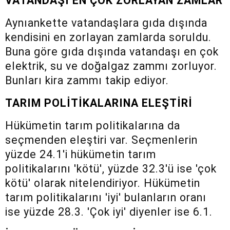
VATANDAŞI EN ÇOK ZORLAYAN ZAMLAR
Aynıankette vatandaşlara gıda dışında
kendisini en zorlayan zamlarda soruldu.
Buna göre gıda dışında vatandaşı en çok
elektrik, su ve doğalgaz zammı zorluyor.
Bunları kira zammı takip ediyor.
TARIM POLİTİKALARINA ELEŞTİRİ
Hükümetin tarım politikalarına da
seçmenden eleştiri var. Seçmenlerin
yüzde 24.1'i hükümetin tarım
politikalarını 'kötü', yüzde 32.3'ü ise 'çok
kötü' olarak nitelendiriyor. Hükümetin
tarım politikalarını 'iyi' bulanların oranı
ise yüzde 28.3. 'Çok iyi' diyenler ise 6.1.