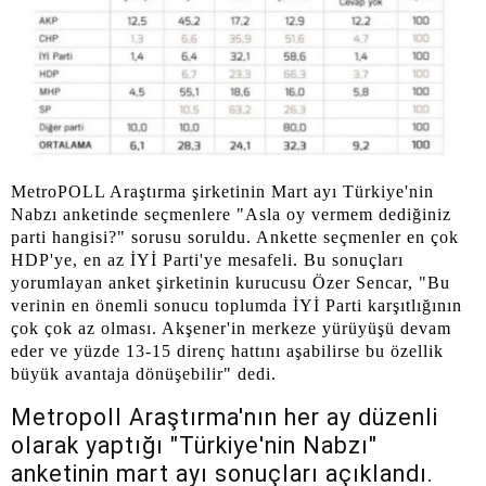
MetroPOLL Araştırma şirketinin Mart ayı Türkiye'nin
Nabzı anketinde seçmenlere "Asla oy vermem dediğiniz
parti hangisi?" sorusu soruldu. Ankette seçmenler en çok
HDP'ye, en az İYİ Parti'ye mesafeli. Bu sonuçları
yorumlayan anket şirketinin kurucusu Özer Sencar, "Bu
verinin en önemli sonucu toplumda İYİ Parti karşıtlığının
çok çok az olması. Akşener'in merkeze yürüyüşü devam
eder ve yüzde 13-15 direnç hattını aşabilirse bu özellik
büyük avantaja dönüşebilir" dedi.
Metropoll Araştırma'nın her ay düzenli
olarak yaptığı "Türkiye'nin Nabzı"
anketinin mart ayı sonuçları açıklandı.