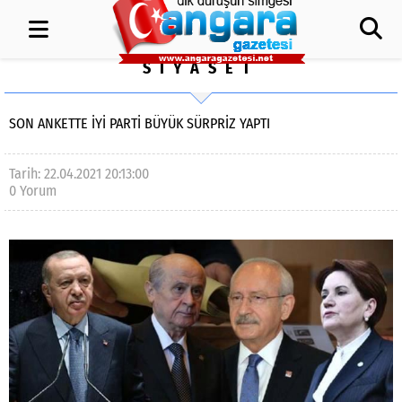
SİYASET
SON ANKETTE İYİ PARTI BÜYÜK SÜRPRIZ YAPTI
Tarih: 22.04.2021 20:13:00
0 Yorum