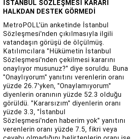
İSTANBUL
SÖZLEŞMESİ KARARI
HALKDAN
DESTEK
GÖRMEDİ
MetroPOLL'ün anketinde İstanbul
Sözleşmesi'nden çıkılmasıyla ilgili
vatandaşın görüşü de ölçülmüş.
Katılımcılara "Hükümetin İstanbul
Sözleşmesi'nden çekilmesi kararını
onaylıyor musunuz?" diye soruldu. Buna
"Onaylıyorum" yanıtını verenlerin oranı
yüzde 26.7'yken, "Onaylamıyorum"
diyenlerin oranının yüzde 52.3 olduğu
görüldü. "Kararsızım" diyenlerin oranı
yüzde 3.3, "İstanbul
Sözleşmesi'nden haberim yok" yanıtını
verenlerin oranı yüzde 7.5, fikri veya
cevabı olmadığını belirtenlerin oranı ise