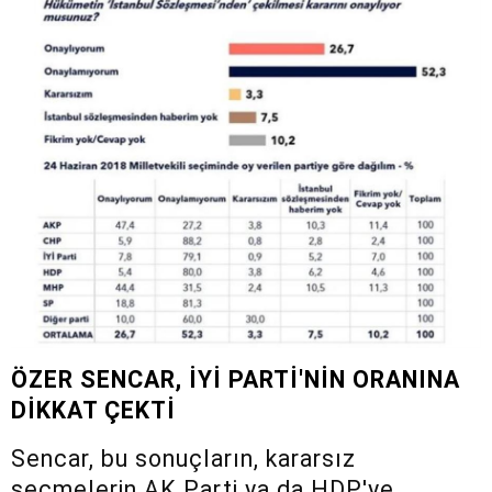
ÖZER SENCAR, İYİ PARTİ'NİN ORANINA
DİKKAT ÇEKTİ
Sencar, bu sonuçların, kararsız
seçmelerin AK Parti ya da HDP'ye