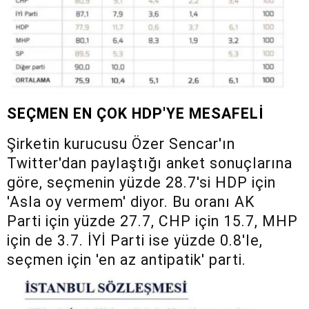
SEÇMEN EN ÇOK HDP'YE MESAFELİ
Şirketin kurucusu Özer Sencar'ın
Twitter'dan paylaştığı anket sonuçlarına
göre, seçmenin yüzde 28.7'si HDP için
'Asla oy vermem' diyor. Bu oranı AK
Parti için yüzde 27.7, CHP için 15.7, MHP
için de 3.7. İYİ Parti ise yüzde 0.8'le,
seçmen için 'en az antipatik' parti.