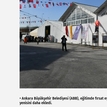
• Ankara Büyükşehir Belediyesi (ABB), eğitimde fırsat eş
yenisini daha ekledi.