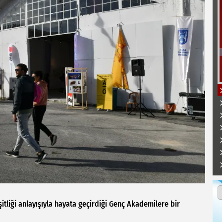
itliği anlayışıyla hayata geçirdiği Genç Akademilere bir