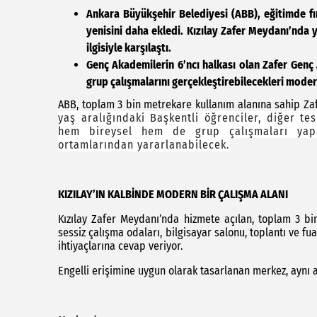
Ankara Büyükşehir Belediyesi (ABB), eğitimde fır
yenisini daha ekledi. Kızılay Zafer Meydanı’nda 
ilgisiyle karşılaştı.
Genç Akademilerin 6’ncı halkası olan Zafer Genç 
grup çalışmalarını gerçekleştirebilecekleri modern
ABB, toplam 3 bin metrekare kullanım alanına sahip Za
yaş aralığındaki Başkentli öğrenciler, diğer te
hem bireysel hem de grup çalışmaları yap
ortamlarından yararlanabilecek.
KIZILAY’IN KALBİNDE MODERN BİR ÇALIŞMA ALANI
Kızılay Zafer Meydanı’nda hizmete açılan, toplam 3 b
sessiz çalışma odaları, bilgisayar salonu, toplantı ve f
ihtiyaçlarına cevap veriyor.
Engelli erişimine uygun olarak tasarlanan merkez, aynı