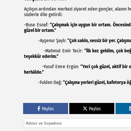
Açılışın ardından merkezi ziyaret eden gençler, alanın
sözlerle dile getirdi:
-Buse Esnaf:
“Çalışmak için uygun bir ortam. Öncesind
güzel bir ortam.”
-Ayşenur Şaylı:
“Çok sakin, sessiz bir yer. Çalış
-Mahmut Emir Tecir:
“İlk kez geldim, çok be
teşekkür ederim.”
-Yusuf Emre Ergün:
“Yeri çok güzel, aktif bir
herhâlde.”
-Fulden Dağ:
“Çalışma yerleri güzel, kafeterya 
Paylas
Paylas