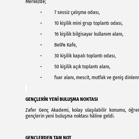
Merkezde;
• 7 sessiz çalışma odası,
• 10 kişilik mini grup toplantı odası,
• 16 kişilik bilgisayar kullanım alanı,
• BelPa Kafe,
• 30 kişilik kapalı toplantı odası,
• 50 kişilik açık toplantı alanı,
• fuar alanı, mescit, mutfak ve geniş dinlenme 
GENÇLERİN YENİ BULUŞMA NOKTASI
Zafer Genç Akademi, kolay ulaşılabilir konumu, öğrenc
gençlerin yeni buluşma noktası hâline geldi.
GENÇLERDEN TAM NOT