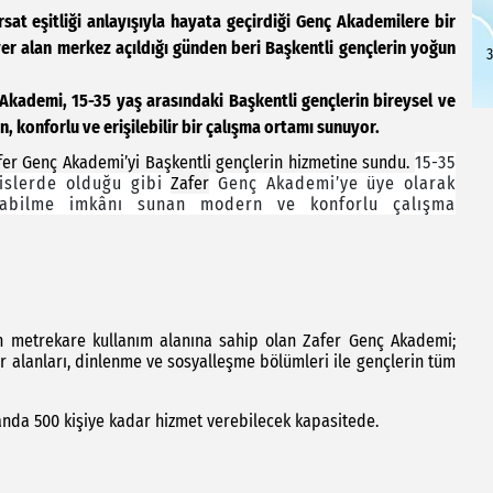
sat eşitliği anlayışıyla hayata geçirdiği Genç Akademilere bir
yer alan merkez açıldığı günden beri Başkentli gençlerin yoğun
3
Akademi, 15-35 yaş arasındaki Başkentli gençlerin bireysel ve
, konforlu ve erişilebilir bir çalışma ortamı sunuyor.
fer Genç Akademi’yi Başkentli gençlerin hizmetine sundu.
15-35
sislerde olduğu gibi
Zafer
Genç Akademi’ye üye olarak
abilme imkânı sunan modern ve konforlu çalışma
in metrekare kullanım alanına sahip olan Zafer Genç Akademi;
uar alanları, dinlenme ve sosyalleşme bölümleri ile gençlerin tüm
 anda 500 kişiye kadar hizmet verebilecek kapasitede.