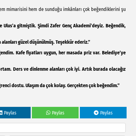
 hem mimarisini hem de sunduğu imkânları çok beğendiklerini şu
e Ulus’a gitmiştik. Şimdi Zafer Genç Akademi’deyiz. Beğendik,
ma alanları güzel düşünülmüş. Teşekkür ederiz.”
ğendim. Kafe fiyatları uygun, her masada priz var. Belediye’ye
 ortam. Ders ve dinlenme alanları çok iyi. Artık burada olacağız
öğrenci dostu. Ulaşım da çok kolay. Gerçekten çok beğendim.”
Paylas
Paylas
Paylas