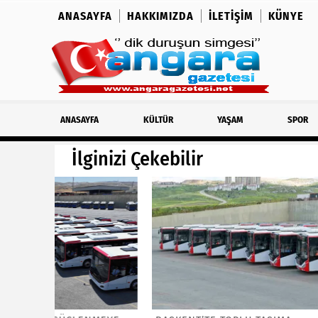
ANASAYFA
HAKKIMIZDA
İLETIŞIM
KÜNYE
ANASAYFA
KÜLTÜR
YAŞAM
SPOR
İlginizi Çekebilir